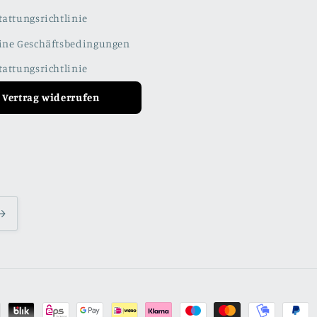
tattungsrichtlinie
ine Geschäftsbedingungen
tattungsrichtlinie
Vertrag widerrufen
den