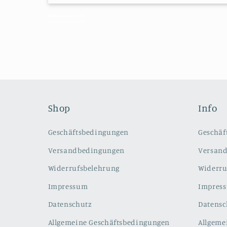
Alle Bewertungen
Rezensionen 
(0)
Shop
Info
Geschäftsbedingungen
Geschäf
Versandbedingungen
Versan
Widerrufsbelehrung
Widerru
Impressum
Impres
Datenschutz
Datensc
Allgemeine Geschäftsbedingungen
Allgeme