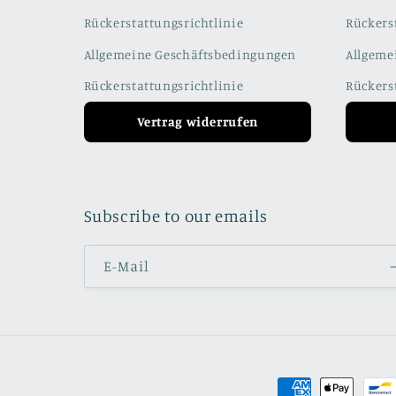
Rückerstattungsrichtlinie
Rückers
Allgemeine Geschäftsbedingungen
Allgeme
Rückerstattungsrichtlinie
Rückers
Vertrag widerrufen
Subscribe to our emails
E-Mail
Zahlungsmetho