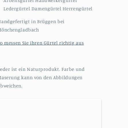
Arbeitsgürtel Handwerkergürtel
Ledergürtel Damengürtel Herrengürtel
andgefertigt in Brüggen bei
Mönchengladbach
o messen Sie ihren Gürtel richtig aus
eder ist ein Naturprodukt. Farbe und
Maserung kann von den Abbildungen
bweichen.