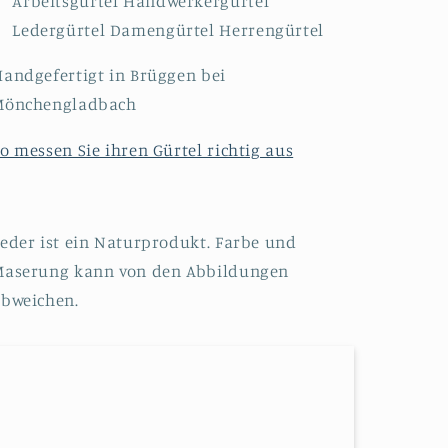
Arbeitsgürtel Handwerkergürtel
Ledergürtel Damengürtel Herrengürtel
andgefertigt in Brüggen bei
Mönchengladbach
o messen Sie ihren Gürtel richtig aus
eder ist ein Naturprodukt. Farbe und
Maserung kann von den Abbildungen
bweichen.