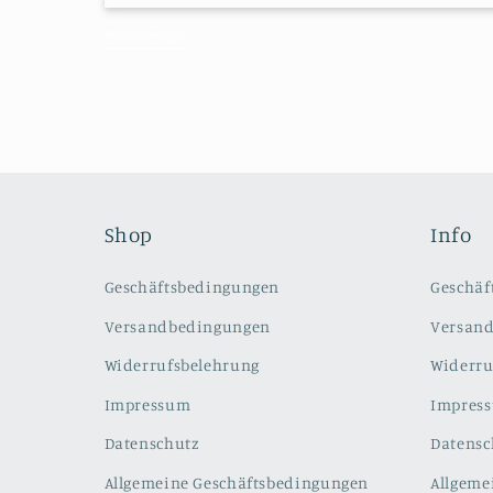
Alle Bewertungen
Rezensionen 
(0)
Shop
Info
Geschäftsbedingungen
Geschäf
Versandbedingungen
Versan
Widerrufsbelehrung
Widerru
Impressum
Impres
Datenschutz
Datensc
Allgemeine Geschäftsbedingungen
Allgeme